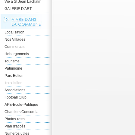
Vie à St Jean Lachalm
GALERIE D'ART
Localisation
Nos Villages
Commerces
Hebergements
Tourisme
Patrimoine
Parc Eolien
Immobilier
Associations
Football Club
APE-Ecole-Publique
Chantiers Concordia
Photos-retro
Plan d'accès
Numéros utiles