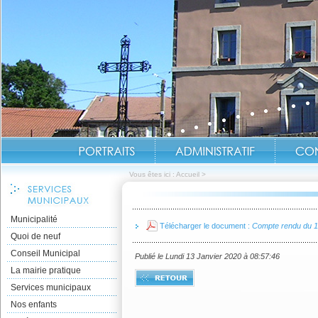
Vous êtes ici :
Accueil
>
Municipalité
Télécharger le document :
Compte rendu du 
Quoi de neuf
Conseil Municipal
Publié le Lundi 13 Janvier 2020 à 08:57:46
La mairie pratique
Services municipaux
Nos enfants