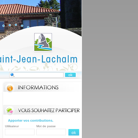
Apporter vos contributions.
Utilisateur
Mot de passe