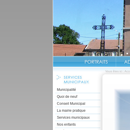
Vous êtes ici :
Accu
Municipalité
Quoi de neuf
Conseil Municipal
La mairie pratique
Services municipaux
Nos enfants