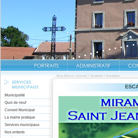
Vous êtes ici :
Accueil
>
Tourisme
>
Escalade
ESC
Municipalité
Quoi de neuf
Conseil Municipal
La mairie pratique
Services municipaux
Nos enfants