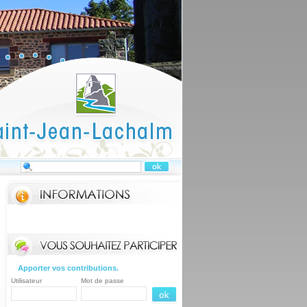
Apporter vos contributions.
Utilisateur
Mot de passe