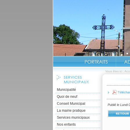
Vous êtes ici :
Accu
Municipalité
Téléchar
Quoi de neuf
Conseil Municipal
Publié le Lundi
La mairie pratique
Services municipaux
Nos enfants