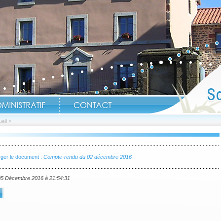
eil
>
ger le document :
Compte-rendu du 02 décembre 2016
 05 Décembre 2016 à 21:54:31