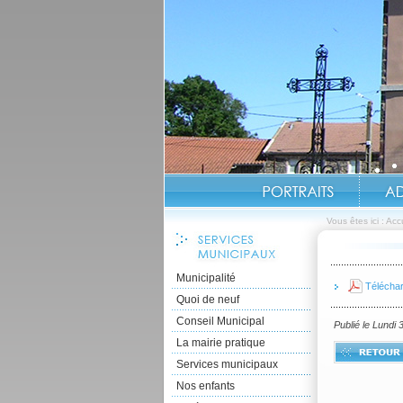
Vous êtes ici :
Accu
Municipalité
Téléchar
Quoi de neuf
Conseil Municipal
Publié le Lundi
La mairie pratique
Services municipaux
Nos enfants