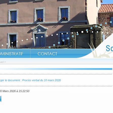
eil
>
ger le document :
Procès verbal du 10 mars 2026
 30 Mars 2026 à 15:22:50