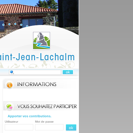
Apporter vos contributions.
Utilisateur
Mot de passe